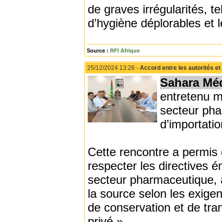
de graves irrégularités, te
d’hygiène déplorables et 
Source :
RFI Afrique
25/12/2024 13:26 -
Accord entre les autorités et
Sahara Mé
entretenu m
secteur pha
d’importati
Cette rencontre a permis 
respecter les directives é
secteur pharmaceutique, 
la source selon les exige
de conservation et de tra
privé ».