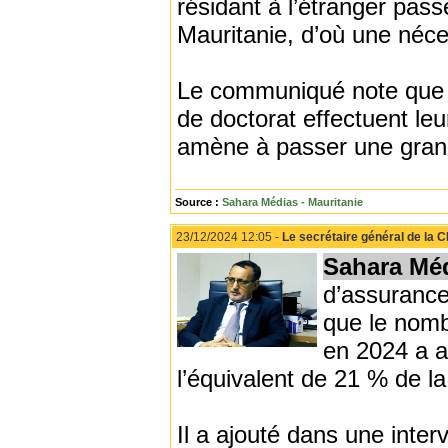
résidant à l’étranger pass
Mauritanie, d’où une néce
Le communiqué note que l
de doctorat effectuent leu
amène à passer une grand
Source :
Sahara Médias - Mauritanie
23/12/2024 12:05 -
Le secrétaire général de la 
Sahara Mé
d’assurance
que le nomb
en 2024 a at
l’équivalent de 21 % de la
Il a ajouté dans une inte