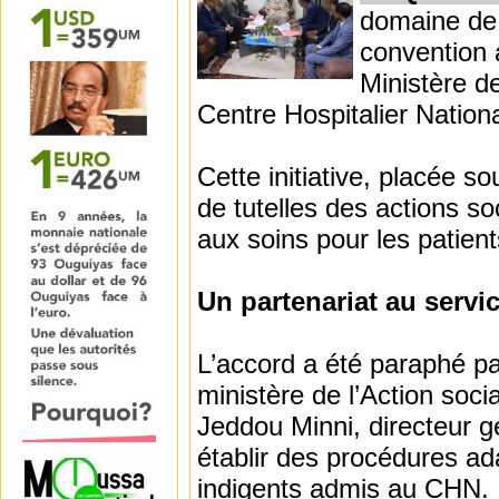
domaine de l
convention 
Ministère de
Centre Hospitalier Nation
Cette initiative, placée 
de tutelles des actions s
aux soins pour les patient
Un partenariat au serv
L’accord a été paraphé pa
ministère de l’Action socia
Jeddou Minni, directeur gé
établir des procédures a
indigents admis au CHN.