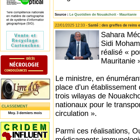
Source :
Le Quotidien de Nouakchott - Mauritanie
22/01/2025 12:33 -
Santé : des greffes de reins 
Sahara Médi
Sidi Mohame
réalisé « po
Mauritanie 
Le ministre, en énumérant
place d’un établissement 
trois wilayas de Nouakchot
nationaux pour le transpo
CLASSEMENT
circulation ».
Moy. 3 derniers mois
Parmi ces réalisations, O
médicaments immunologiqu