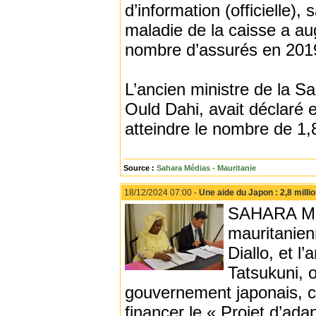
d’information (officielle)
maladie de la caisse a a
nombre d’assurés en 2019
L’ancien ministre de la 
Ould Dahi, avait déclaré
atteindre le nombre de 1,
Source :
Sahara Médias - Mauritanie
18/12/2024 07:00 -
Une aide du Japon : 2,8 milli
SAHARA MEDI
mauritanien
Diallo, et 
Tatsukuni, 
gouvernement japonais, c
financer le « Projet d’ada