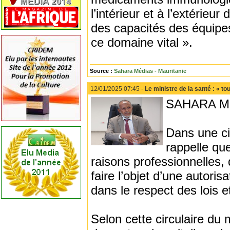
l’intérieur et à l’extérieu
des capacités des équipes
ce domaine vital ».
Source :
Sahara Médias - Mauritanie
12/01/2025 07:45 -
Le ministre de la santé : « to
SAHARA M
Dans une cir
rappelle que
raisons professionnelles,
faire l’objet d’une autoris
dans le respect des lois 
Selon cette circulaire du 