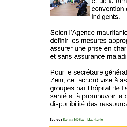
et de la fam
convention 
indigents.
Selon l’Agence mauritanien
définir les mesures approp
assurer une prise en cha
et sans assurance maladie,
Pour le secrétaire général
Zein, cet accord vise à a
groupes par l’hôpital de l’a
santé et à promouvoir la c
disponibilité des ressourc
Source :
Sahara Médias - Mauritanie