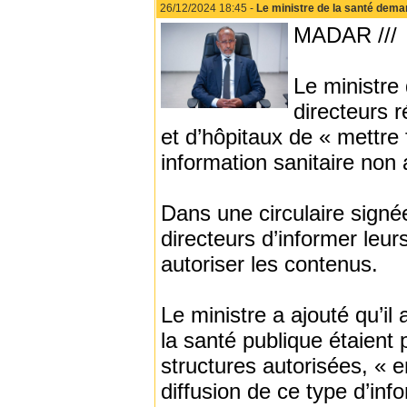
26/12/2024 18:45 -
Le ministre de la santé demand
MADAR ///
Le ministre
directeurs r
et d’hôpitaux de « mettre 
information sanitaire non 
Dans une circulaire signé
directeurs d’informer leur
autoriser les contenus.
Le ministre a ajouté qu’il
la santé publique étaient 
structures autorisées, « e
diffusion de ce type d’inf