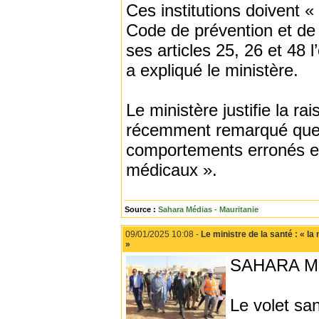
Ces institutions doivent 
Code de prévention et de s
ses articles 25, 26 et 48 
a expliqué le ministère.
Le ministère justifie la rai
récemment remarqué que «
comportements erronés et 
médicaux ».
Source :
Sahara Médias - Mauritanie
09/01/2025 10:08 -
Le ministre de la santé : « l
»
SAHARA M
Le volet s