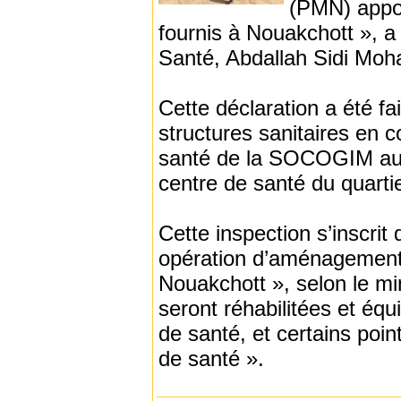
(PMN) appor
fournis à Nouakchott », a 
Santé, Abdallah Sidi Mo
Cette déclaration a été fai
structures sanitaires en 
santé de la SOCOGIM au K
centre de santé du quarti
Cette inspection s’inscrit
opération d’aménagement 
Nouakchott », selon le min
seront réhabilitées et éq
de santé, et certains poi
de santé ».