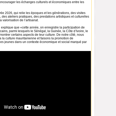
, encourager les échanges culturels et économiques entre les
e 2026, qui relie les époques et les générations, des visites
 des ateliers pratiques, des prestations artistiques et culturelles
a valorisation de l’artisanat.
explique que «cette année, on enregistre la participation de
icains, parmi lesquels le Sénégal, la Guinée, la Côte d’Ivoire, le
ontrer certains aspects de leur culture. De notre côté, nous
a la culture mauritanienne et faisons la promotion de
 des jeunes dans un contexte économique et social marqué par