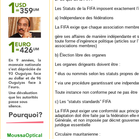
Les Statuts de la FIFA imposent exactement l’i
a) Indépendance des fédérations
La FIFA exige que chaque association membre
gère ses affaires de manière indépendante et sa
toute forme d’ingérence politique (articles sur
associations membres)
b) Élection libre des organes
Les organes dirigeants doivent être :
* élus ou nommés selon les statuts propres de 
* via une procédure garantissant une indpend
Toute instance non conforme peut ne pas être 
c) Les “statuts standards” FIFA
La FIFA peut exiger une conformité aux princi
adaptation doit être faite par la fédération el
Générale, et non imposée par décret gouvernem
juridique essentielle
Circulaire mauritanienne :