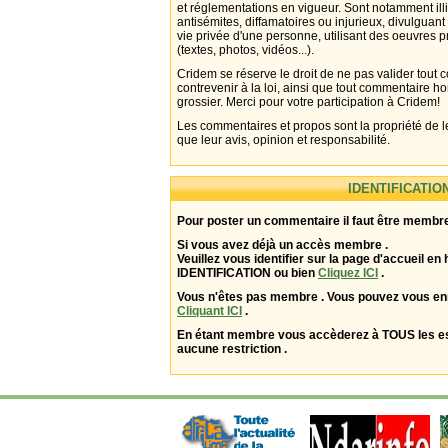
et réglementations en vigueur. Sont notamment illi
antisémites, diffamatoires ou injurieux, divulguant
vie privée d'une personne, utilisant des oeuvres p
(textes, photos, vidéos...).
Cridem se réserve le droit de ne pas valider tout
contrevenir à la loi, ainsi que tout commentaire h
grossier. Merci pour votre participation à Cridem!
Les commentaires et propos sont la propriété de l
que leur avis, opinion et responsabilité.
IDENTIFICATIO
Pour poster un commentaire il faut être membre
Si vous avez déjà un accès membre .
Veuillez vous identifier sur la page d'accueil en 
IDENTIFICATION ou bien
Cliquez ICI
.
Vous n'êtes pas membre . Vous pouvez vous enr
Cliquant ICI
.
En étant membre vous accèderez à TOUS les 
aucune restriction .