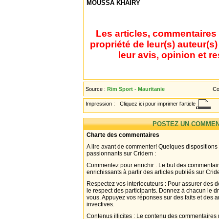
MOUSSA KHAIRY
Les articles, commentaires 
propriété de leur(s) auteur(s
leur avis, opinion et r
Source :
Rim Sport - Mauritanie
Co
Impression :
Cliquez ici pour imprimer l'article
POSTEZ UN COMMEN
Charte des commentaires
A lire avant de commenter! Quelques dispositions
passionnants sur Cridem :
Commentez pour enrichir : Le but des commentair
enrichissants à partir des articles publiés sur Cri
Respectez vos interlocuteurs : Pour assurer des d
le respect des participants. Donnez à chacun le d
vous. Appuyez vos réponses sur des faits et des 
invectives.
Contenus illicites : Le contenu des commentaires n