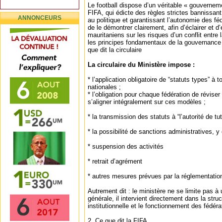
Le football dispose d’un véritable « gouverneme
FIFA, qui édicte des règles strictes bannissant
ANNONCEURS
au politique et garantissant l’autonomie des f
de le démontrer clairement, afin d’éclairer et d’
mauritaniens sur les risques d’un conflit entre 
les principes fondamentaux de la gouvernance i
que dit la circulaire
La circulaire du Ministère impose :
* l’application obligatoire de “statuts types” à 
nationales ;
* l’obligation pour chaque fédération de réviser
s’aligner intégralement sur ces modèles ;
* la transmission des statuts à “l’autorité de tut
* la possibilité de sanctions administratives, y
* suspension des activités
* retrait d’agrément
* autres mesures prévues par la réglementatio
Autrement dit : le ministère ne se limite pas à 
générale, il intervient directement dans la struc
institutionnelle et le fonctionnement des fédéra
2. Ce que dit la FIFA