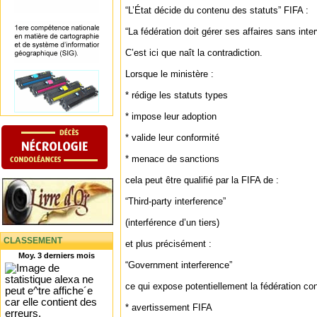
“L’État décide du contenu des statuts” FIFA :
“La fédération doit gérer ses affaires sans inter
C’est ici que naît la contradiction.
Lorsque le ministère :
* rédige les statuts types
* impose leur adoption
* valide leur conformité
* menace de sanctions
cela peut être qualifié par la FIFA de :
“Third-party interference”
(interférence d’un tiers)
CLASSEMENT
et plus précisément :
Moy. 3 derniers mois
“Government interference”
ce qui expose potentiellement la fédération co
* avertissement FIFA