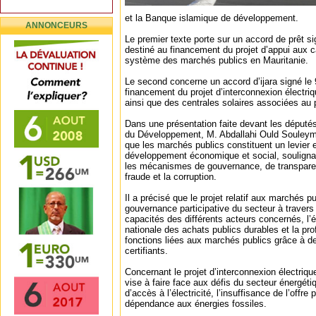
et la Banque islamique de développement.
ANNONCEURS
Le premier texte porte sur un accord de prêt s
destiné au financement du projet d’appui aux 
système des marchés publics en Mauritanie.
Le second concerne un accord d’ijara signé le
financement du projet d’interconnexion électriq
ainsi que des centrales solaires associées au p
Dans une présentation faite devant les députés
du Développement, M. Abdallahi Ould Souleym
que les marchés publics constituent un levier e
développement économique et social, soulignan
les mécanismes de gouvernance, de transparenc
fraude et la corruption.
Il a précisé que le projet relatif aux marchés pu
gouvernance participative du secteur à travers
capacités des différents acteurs concernés, l’é
nationale des achats publics durables et la pro
fonctions liées aux marchés publics grâce à 
certifiants.
Concernant le projet d’interconnexion électrique
vise à faire face aux défis du secteur énergéti
d’accès à l’électricité, l’insuffisance de l’offre
dépendance aux énergies fossiles.